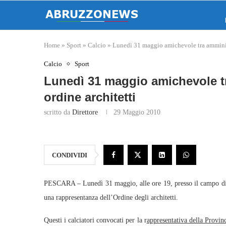
Home
»
Sport
»
Calcio
»
Lunedì 31 maggio amichevole tra amminist
Calcio
Sport
Lunedì 31 maggio amichevole tr
ordine architetti
scritto da
Direttore
29 Maggio 2010
CONDIVIDI
PESCARA – Lunedì 31 maggio, alle ore 19, presso il campo di “
una rappresentanza dell’Ordine degli architetti.
Questi i calciatori convocati per la r
appresentativa della Provin