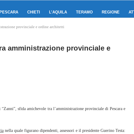
PESCARA
CHIETI
L’AQUILA
TERAMO
REGIONE
AT
razione provinciale e ordine architetti
a amministrazione provinciale e
Zanni”, sfida amichevole tra l’amministrazione provinciale di Pescara e
cia
nella quale figurano dipendenti, assessori e il presidente Guerino Testa: