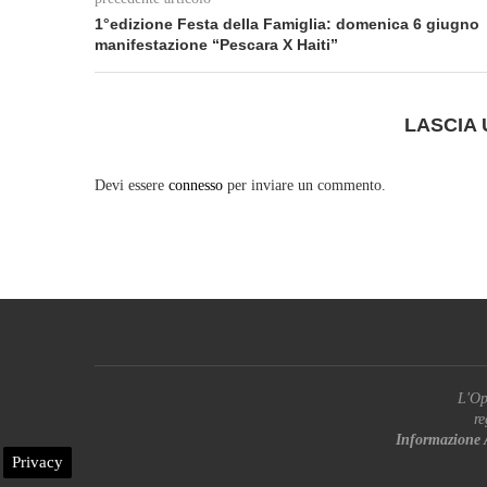
1°edizione Festa della Famiglia: domenica 6 giugno
manifestazione “Pescara X Haiti”
LASCIA
Devi essere
connesso
per inviare un commento.
L'Op
re
Informazione 
Privacy