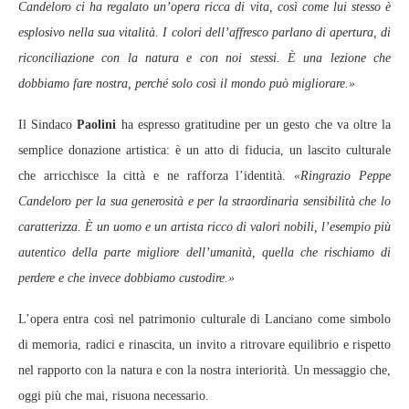
Candeloro ci ha regalato un’opera ricca di vita, così come lui stesso è
esplosivo nella sua vitalità. I colori dell’affresco parlano di apertura, di
riconciliazione con la natura e con noi stessi. È una lezione che
dobbiamo fare nostra, perché solo così il mondo può migliorare.»
Il Sindaco
Paolini
ha espresso gratitudine per un gesto che va oltre la
semplice donazione artistica: è un atto di fiducia, un lascito culturale
che arricchisce la città e ne rafforza l’identità.
«Ringrazio Peppe
Candeloro per la sua generosità e per la straordinaria sensibilità che lo
caratterizza. È un uomo e un artista ricco di valori nobili, l’esempio più
autentico della parte migliore dell’umanità, quella che rischiamo di
perdere e che invece dobbiamo custodire.»
L’opera entra così nel patrimonio culturale di Lanciano come simbolo
di memoria, radici e rinascita, un invito a ritrovare equilibrio e rispetto
nel rapporto con la natura e con la nostra interiorità. Un messaggio che,
oggi più che mai, risuona necessario.