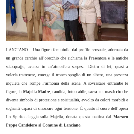
LANCIANO – Una figura femminile dal profilo sensuale, adornata da
un grande cerchio all’orecchio che richiama la Presentosa e le antiche
sciacquajje, avanza in un’atmosfera sospesa. Dietro di lei, quasi a
volerla trattenere, emerge il tronco spoglio di un albero, una presenza
inquieta che rompe l’armonia della scena. A sovrastare entrambe le
figure, la
Majella Madre
, candida, intoccabile, sacra: un massiccio che
diventa simbolo di protezione e spiritualità, avvolto da colori morbidi e
sognanti capaci di smorzare ogni tensione. È questo il cuore dell’opera
Lo Spirito aleggia sulla Majella, donata questa mattina dal
Maestro
Peppe Candeloro
al
Comune di Lanciano.