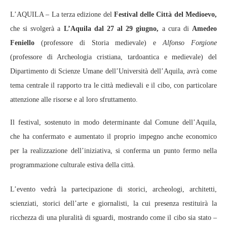
L’AQUILA – La terza edizione del
Festival delle Città del Medioevo,
che si svolgerà a
L’Aquila dal 27 al 29 giugno,
a cura di
Amedeo
Feniello
(professore di Storia medievale) e
Alfonso Forgione
(professore di Archeologia cristiana, tardoantica e medievale) del
Dipartimento di Scienze Umane dell’Università dell’Aquila, avrà come
tema centrale il rapporto tra le città medievali e il cibo, con particolare
attenzione alle risorse e al loro sfruttamento.
Il festival, sostenuto in modo determinante dal Comune dell’Aquila,
che ha confermato e aumentato il proprio impegno anche economico
per la realizzazione dell’iniziativa, si conferma un punto fermo nella
programmazione culturale estiva della città.
L’evento vedrà la partecipazione di storici, archeologi, architetti,
scienziati, storici dell’arte e giornalisti, la cui presenza restituirà la
ricchezza di una pluralità di sguardi, mostrando come il cibo sia stato –