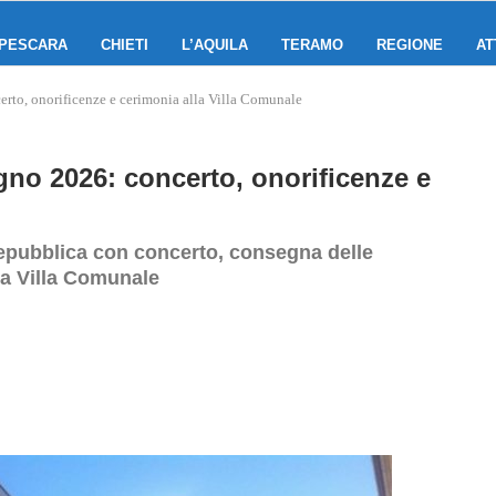
PESCARA
CHIETI
L’AQUILA
TERAMO
REGIONE
AT
erto, onorificenze e cerimonia alla Villa Comunale
ugno 2026: concerto, onorificenze e
 Repubblica con concerto, consegna delle
la Villa Comunale