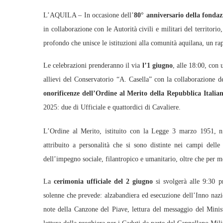
L’AQUILA – In occasione dell’
80° anniversario della fondaz
in collaborazione con le Autorità civili e militari del territo
profondo che unisce le istituzioni alla comunità aquilana, un ra
Le celebrazioni prenderanno il via
l’1 giugno
, alle 18:00, con
allievi del Conservatorio “A. Casella” con la collaborazione d
onorificenze dell’Ordine al Merito della Repubblica Italia
2025: due di Ufficiale e quattordici di Cavaliere.
L’Ordine al Merito, istituito con la Legge 3 marzo 1951, n.
attribuito a personalità che si sono distinte nei campi delle 
dell’impegno sociale, filantropico e umanitario, oltre che per meri
La
cerimonia ufficiale del 2 giugno
si svolgerà alle 9:30 
solenne che prevede: alzabandiera ed esecuzione dell’Inno nazio
note della Canzone del Piave, lettura del messaggio del Minist