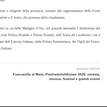
tare
tari e religiose della provincia, insieme alle rappresentanze delle Forze
tiche e d’Arma, alla presenza della cittadinanza.
stito in via delle Medaglie d’Oro, nel piazzale antistante l’Auditorium del
o (con Polizia Stradale e Polizia Postale), dell’Arma dei Carabinieri con il
 dell’Esercito Italiano, della Polizia Penitenziaria, dei Vigili del Fuoco,
 Italiana.
prossimo articolo
Francavilla al Mare, PsichedelichEstate 2026: cinema,
musica, festival e grandi eventi