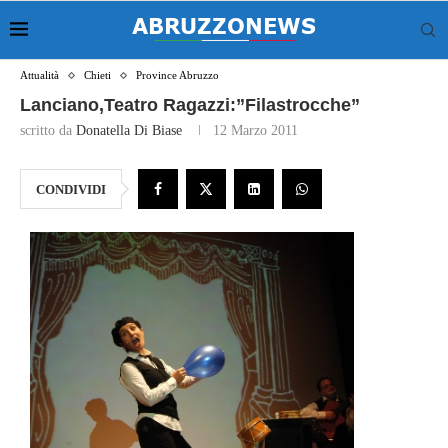
Attualità
Chieti
Province Abruzzo
Lanciano,Teatro Ragazzi:”Filastrocche”
scritto da
Donatella Di Biase
12 Marzo 2011
CONDIVIDI