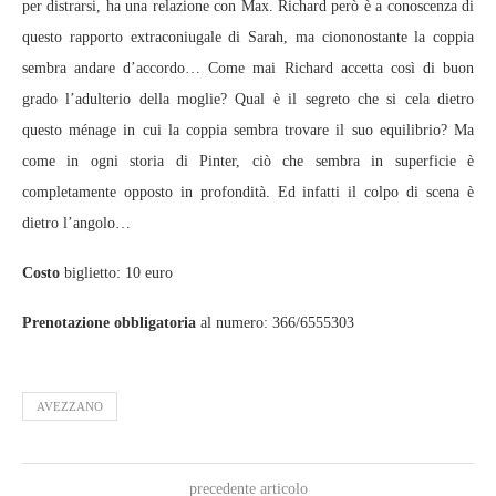
per distrarsi, ha una relazione con Max. Richard però è a conoscenza di
questo rapporto extraconiugale di Sarah, ma ciononostante la coppia
sembra andare d’accordo… Come mai Richard accetta così di buon
grado l’adulterio della moglie? Qual è il segreto che si cela dietro
questo ménage in cui la coppia sembra trovare il suo equilibrio? Ma
come in ogni storia di Pinter, ciò che sembra in superficie è
completamente opposto in profondità. Ed infatti il colpo di scena è
dietro l’angolo…
Costo
biglietto: 10 euro
Prenotazione obbligatoria
al numero: 366/6555303
AVEZZANO
precedente articolo