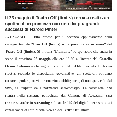
Il 23 maggio il Teatro Off (limits) torna a realizzare
spettacoli in presenza con uno dei più grandi
successi di Harold Pinter
AVEZZANO – Tutto pronto per il secondo appuntamento della
rassegna teatrale
“Eros Off (limits)
– La passione va in scena”
del
Teatro Off (limits)
. Si intitola
“L’amante”
lo spettacolo che andrà in
scena il prossimo
23 maggio
alle ore 18.30 all’interno del
Castello
Orsini Colonna
e che segna il ritorno del pubblico in sala. In forma
ridotta, secondo le disposizioni governative, gli spettatori potranno
tornare a godere, previa prenotazione obbligatoria, di uno spettacolo dal
vivo, nel rispetto delle normative anti-contagio. La commedia, che
rientra nella rassegna patrocinata dal Comune di Avezzano, sarà
trasmessa anche in
streaming
sul canale 119 del digitale terrestre e sui
canali social di Info Media News e del Teatro Off (limits).