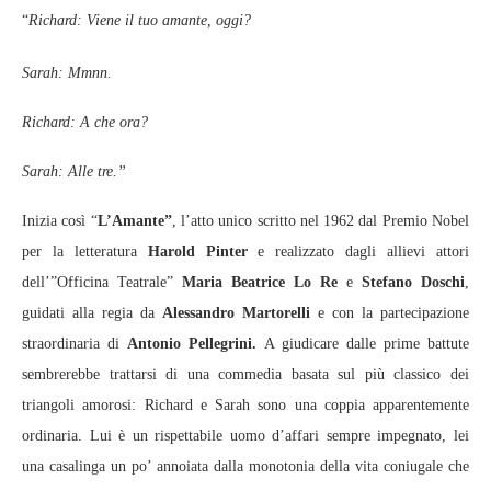
“
Richard: Viene il tuo amante, oggi?
Sarah: Mmnn.
Richard: A che ora?
Sarah: Alle tre.”
Inizia così “
L’Amante”
, l’atto unico scritto nel 1962 dal Premio Nobel
per la letteratura
Harold Pinter
e realizzato dagli allievi attori
dell’”Officina Teatrale”
Maria Beatrice Lo Re
e
Stefano Doschi
,
guidati alla regia da
Alessandro Martorelli
e con la partecipazione
straordinaria di
Antonio Pellegrini.
A giudicare dalle prime battute
sembrerebbe trattarsi di una commedia basata sul più classico dei
triangoli amorosi: Richard e Sarah sono una coppia apparentemente
ordinaria. Lui è un rispettabile uomo d’affari sempre impegnato, lei
una casalinga un po’ annoiata dalla monotonia della vita coniugale che