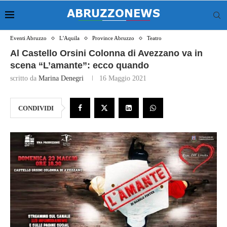
Eventi Abruzzo
L'Aquila
Province Abruzzo
Teatro
Al Castello Orsini Colonna di Avezzano va in
scena “L’amante”: ecco quando
scritto da
Marina Denegri
16 Maggio 2021
CONDIVIDI