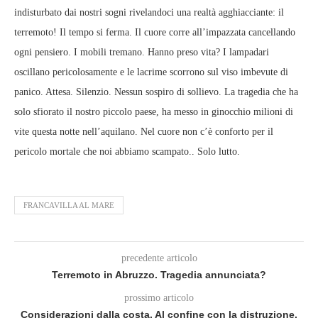
indisturbato dai nostri sogni rivelandoci una realtà agghiacciante: il
terremoto! Il tempo si ferma. Il cuore corre all’impazzata cancellando
ogni pensiero. I mobili tremano. Hanno preso vita? I lampadari
oscillano pericolosamente e le lacrime scorrono sul viso imbevute di
panico. Attesa. Silenzio. Nessun sospiro di sollievo. La tragedia che ha
solo sfiorato il nostro piccolo paese, ha messo in ginocchio milioni di
vite questa notte nell’aquilano. Nel cuore non c’è conforto per il
pericolo mortale che noi abbiamo scampato.. Solo lutto.
FRANCAVILLA AL MARE
precedente articolo
Terremoto in Abruzzo. Tragedia annunciata?
prossimo articolo
Considerazioni dalla costa. Al confine con la distruzione.