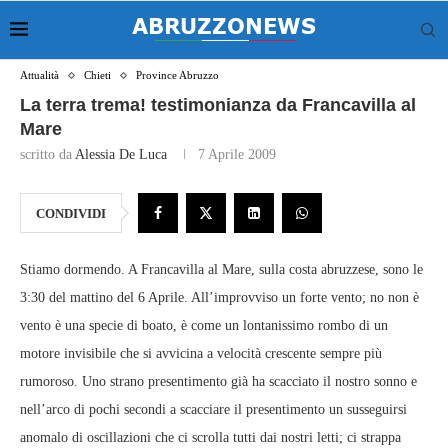
Attualità
Chieti
Province Abruzzo
La terra trema! testimonianza da Francavilla al
Mare
scritto da
Alessia De Luca
7 Aprile 2009
CONDIVIDI
Stiamo dormendo. A Francavilla al Mare, sulla costa abruzzese, sono le
3:30 del mattino del 6 Aprile. All’improvviso un forte vento; no non è
vento è una specie di boato, è come un lontanissimo rombo di un
motore invisibile che si avvicina a velocità crescente sempre più
rumoroso. Uno strano presentimento già ha scacciato il nostro sonno e
nell’arco di pochi secondi a scacciare il presentimento un susseguirsi
anomalo di oscillazioni che ci scrolla tutti dai nostri letti; ci strappa