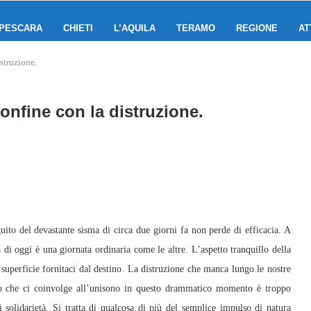
PESCARA
CHIETI
L’AQUILA
TERAMO
REGIONE
AT
struzione.
onfine con la distruzione.
ito del devastante sisma di circa due giorni fa non perde di efficacia. A
a di oggi è una giornata ordinaria come le altre. L’aspetto tranquillo della
superficie fornitaci dal destino. La distruzione che manca lungo le nostre
nimo che ci coinvolge all’unisono in questo drammatico momento è troppo
solidarietà. Si tratta di qualcosa di più del semplice impulso di natura