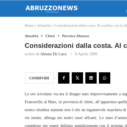
Home
»
Attualità
»
Considerazioni dalla costa. Al confine con la di
Attualità
Chieti
Province Abruzzo
Considerazioni dalla costa. Al c
scritto da
Alessia De Luca
8 Aprile 2009
CONDIVIDI
Le ore scivolano via ma il disagio nato improvvisamente a segu
Francavilla al Mare, in provincia di chieti, all’apparenza quell
nostra cittadina stamane non è che un ingannevole maschera di 
vie intatte, alberga nei nostri cuori affranti. Lo stato d’a
complesso per essere definito semplicemente con il termine di 