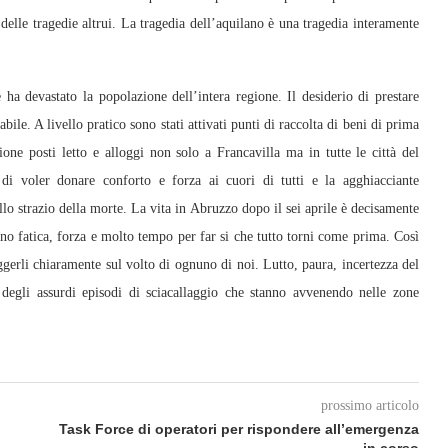
delle tragedie altrui. La tragedia dell’aquilano è una tragedia interamente
a devastato la popolazione dell’intera regione. Il desiderio di prestare
bile. A livello pratico sono stati attivati punti di raccolta di beni di prima
ione posti letto e alloggi non solo a Francavilla ma in tutte le città del
 di voler donare conforto e forza ai cuori di tutti e la agghiacciante
llo strazio della morte. La vita in Abruzzo dopo il sei aprile è decisamente
nno fatica, forza e molto tempo per far si che tutto torni come prima. Così
leggerli chiaramente sul volto di ognuno di noi. Lutto, paura, incertezza del
 degli assurdi episodi di sciacallaggio che stanno avvenendo nelle zone
prossimo articolo
Task Force di operatori per rispondere all’emergenza