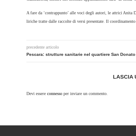
A fare da ‘contrappunto’ alle voci degli autori, le attrici Anit
liriche tratte dalle raccolte di versi presentate. Il coordinament
precedente articolo
Pescara: strutture sanitarie nel quartiere San Donato
LASCIA
Devi essere
connesso
per inviare un commento.