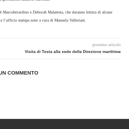
a Di Marcoberardino e Deborah Malatesta, che daranno lettura di alcune
o e l’ufficio stampa sono a cura di Manuela Valleriani.
prossimo articolo
Visita di Testa alla sede della Direzione marittima
 UN COMMENTO