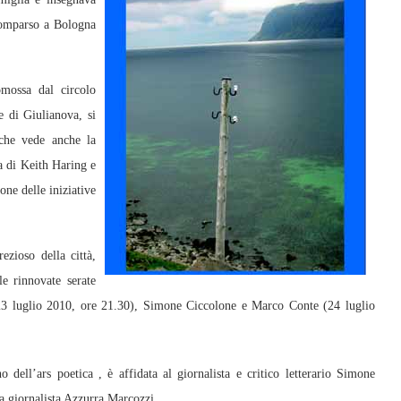
comparso a Bologna
omossa dal circolo
 di Giulianova, si
, che vede anche la
a di Keith Haring e
one delle iniziative
ezioso della città,
le rinnovate serate
3 luglio 2010, ore 21.30), Simone Ciccolone e Marco Conte (24 luglio
 dell’ars poetica , è affidata al giornalista e critico letterario Simone
a giornalista Azzurra Marcozzi.