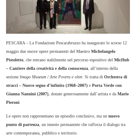
PESCARA – La Fondazione Pescarabruzzo ha inaugurato lo scorso 12
maggio due nuove opere permanenti del Maestro
Michelangelo
Pistoletto
, che entrano stabilmente nel percorso espositivo del
MicHub
– Cantiere della creatività e della conoscenza
, all’interno della
sezione
Imago Museum / Arte Povera e oltre
. Si tratta di
Orchestra di
stracci – Nuovo segno d’infinito (1968–2007)
e
Porta Verde con
Gianna Nannini (2007)
, donate generosamente dall’artista e da
Mario
Pieroni
.
Le opere non rappresentano un episodio conclusivo, ma un
nuovo
punto di partenza
, un innesto permanente che rafforza il dialogo tra
arte contemporanea, pubblico e territorio.