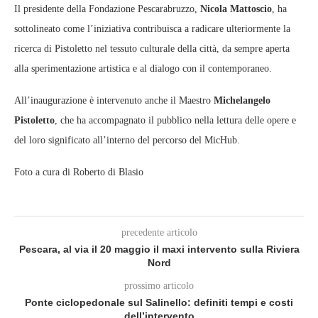
Il presidente della Fondazione Pescarabruzzo,
Nicola Mattoscio
, ha
sottolineato come l’iniziativa contribuisca a radicare ulteriormente la
ricerca di Pistoletto nel tessuto culturale della città, da sempre aperta
alla sperimentazione artistica e al dialogo con il contemporaneo.
All’inaugurazione è intervenuto anche il Maestro
Michelangelo
Pistoletto
, che ha accompagnato il pubblico nella lettura delle opere e
del loro significato all’interno del percorso del MicHub.
Foto a cura di Roberto di Blasio
precedente articolo
Pescara, al via il 20 maggio il maxi intervento sulla Riviera
Nord
prossimo articolo
Ponte ciclopedonale sul Salinello: definiti tempi e costi
dell’intervento