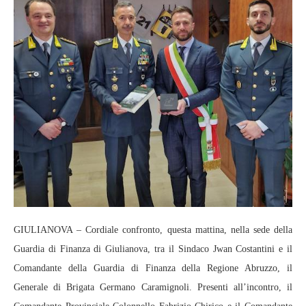
GIULIANOVA – Cordiale confronto, questa mattina, nella sede della
Guardia di Finanza di Giulianova, tra il Sindaco Jwan Costantini e il
Comandante della Guardia di Finanza della Regione Abruzzo, il
Generale di Brigata Germano Caramignoli. Presenti all’incontro, il