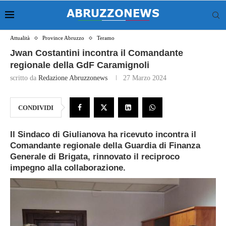
Attualità
Province Abruzzo
Teramo
Jwan Costantini incontra il Comandante
regionale della GdF Caramignoli
scritto da
Redazione Abruzzonews
27 Marzo 2024
CONDIVIDI
Il Sindaco di Giulianova ha ricevuto incontra il
Comandante regionale della Guardia di Finanza
Generale di Brigata, rinnovato il reciproco
impegno alla collaborazione.