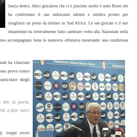
fascia destra. Altro giocatore che ci è piaciuto molto è stato Rossi che
ha confermato il suo indiscusso talento e sembra pronto per
ritagliarsi un posto da titolare in Sud Africa. Le sue giocate e il suo
dinamismo ha letteralmente fatto cambiare volto alla Nazionale nella
 hanno accompagnato bene la manovra offensiva mostrando una condizione
ale ha rilasciato
uona prova contro
rticolare diegli
tiro in porta,
tti a fare lanci
i: troppi errori