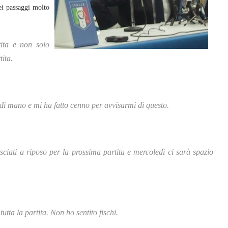
nei passaggi molto
tita e non solo
ita.
e di mano e mi ha fatto cenno per avvisarmi di questo.
iati a riposo per la prossima partita e mercoledì ci sarà spazio
utta la partita. Non ho sentito fischi.