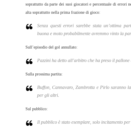
soprattutto da parte dei suoi giocatori e percentuale di errori 
alta soprattutto nella prima frazione di gioco:
Senza questi errori sarebbe stata un’ottima par
buona e moto probabilmente avremmo vinto la part
Sull’episodio del gol annullato:
Pazzini ha detto all’arbitro che ha preso il pallon
Sulla prossima partita:
Buffon, Cannavaro, Zambrotta e Pirlo saranno lasc
per gli altri.
Sul pubblico:
Il pubblico è stato esemplare, solo incitamento per t