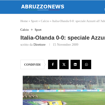
Home
»
Sport
»
Calcio
»
Italia-Olanda 0-0: speciale Azzurri all’Ad
Calcio
Sport
Italia-Olanda 0-0: speciale Azzur
scritto da
Direttore
15 Novembre 2009
CONDIVIDI