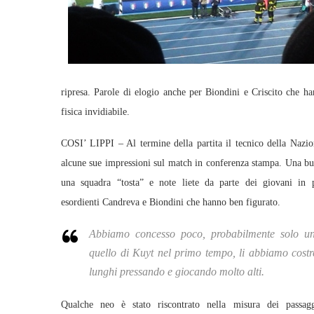
ripresa. Parole di elogio anche per Biondini e Criscito che
fisica invidiabile.
COSI’ LIPPI – Al termine della partita il tecnico della Nazion
alcune sue impressioni sul match in conferenza stampa. Una b
una squadra “tosta” e note liete da parte dei giovani in pa
esordienti Candreva e Biondini che hanno ben figurato.
Abbiamo concesso poco, probabilmente solo un 
quello di Kuyt nel primo tempo, li abbiamo costre
lunghi pressando e giocando molto alti.
Qualche neo è stato riscontrato nella misura dei passagg