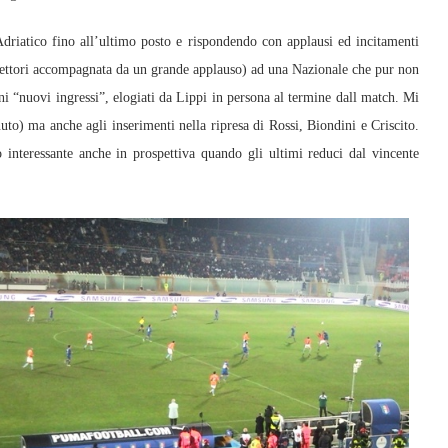
driatico fino all’ultimo posto e rispondendo con applausi ed incitamenti
i settori accompagnata da un grande applauso) ad una Nazionale che pur non
uni “nuovi ingressi”, elogiati da Lippi in persona al termine dall match. Mi
to) ma anche agli inserimenti nella ripresa di Rossi, Biondini e Criscito.
interessante anche in prospettiva quando gli ultimi reduci dal vincente