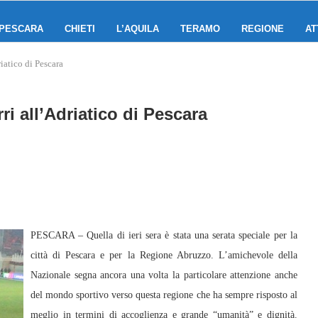
PESCARA
CHIETI
L’AQUILA
TERAMO
REGIONE
AT
riatico di Pescara
ri all’Adriatico di Pescara
PESCARA – Quella di ieri sera è stata una serata speciale per la
città di Pescara e per la Regione Abruzzo. L’amichevole della
Nazionale segna ancora una volta la particolare attenzione anche
del mondo sportivo verso questa regione che ha sempre risposto al
meglio in termini di accoglienza e grande “umanità” e dignità.