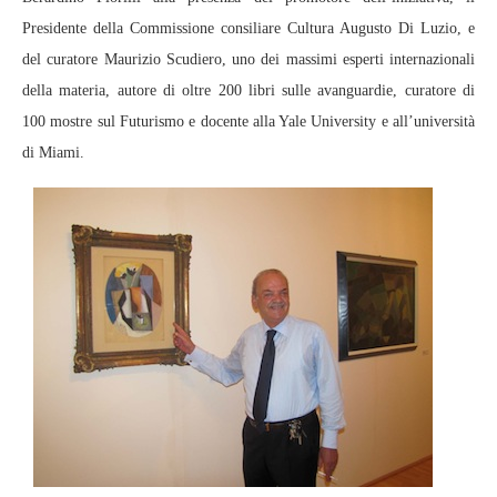
Presidente della Commissione consiliare Cultura Augusto Di Luzio, e
del curatore Maurizio Scudiero, uno dei massimi esperti internazionali
della materia, autore di oltre 200 libri sulle avanguardie, curatore di
100 mostre sul Futurismo e docente alla Yale University e all’università
di Miami.