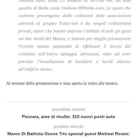
160mila euro, ossia 25 miliardi di vecchie lire, un solo
quadro di Balla costa 1milione 800mila euro. Le opere che
vedremo provengono dalle collezioni delle associazioni
aderenti al gruppo Futur-ism e da singoli collezionisti
privati, opere che hanno imposto l’utilizzo di tutti gli spazi
sui due livelli del Museo, e intanto per meglio promuovere
l’evento stiamo pensando di effettuare il lancio dei
volantini sull’intera spiaggia abruzzese, oltre ad aver
previsto l’installazione di bandiere e lucidi attorno
all’edificio stesso.
Al termine della presentazione è stata aperta la visita alla mostra.
precedente articolo
Pescara, aree di risulta: 310 nuovi posti auto
prossimo articolo
Marco Di Battista Ozone Trio special guest Micheal Rosen: