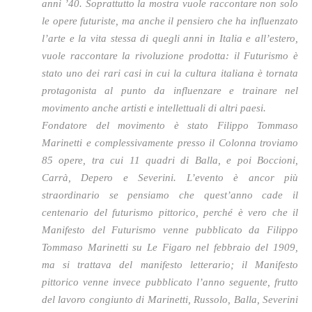
anni ’40. Soprattutto la mostra vuole raccontare non solo
le opere futuriste, ma anche il pensiero che ha influenzato
l’arte e la vita stessa di quegli anni in Italia e all’estero,
vuole raccontare la rivoluzione prodotta: il Futurismo è
stato uno dei rari casi in cui la cultura italiana è tornata
protagonista al punto da influenzare e trainare nel
movimento anche artisti e intellettuali di altri paesi.
Fondatore del movimento è stato Filippo Tommaso
Marinetti e complessivamente presso il Colonna troviamo
85 opere, tra cui 11 quadri di Balla, e poi Boccioni,
Carrà, Depero e Severini. L’evento è ancor più
straordinario se pensiamo che quest’anno cade il
centenario del futurismo pittorico, perché è vero che il
Manifesto del Futurismo venne pubblicato da Filippo
Tommaso Marinetti su Le Figaro nel febbraio del 1909,
ma si trattava del manifesto letterario; il Manifesto
pittorico venne invece pubblicato l’anno seguente, frutto
del lavoro congiunto di Marinetti, Russolo, Balla, Severini