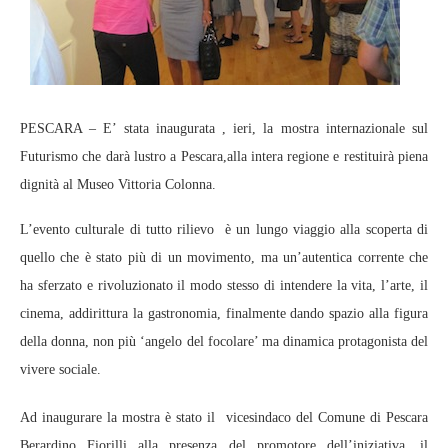
PESCARA – E’ stata inaugurata , ieri, la mostra internazionale sul
Futurismo che darà lustro a Pescara,alla intera regione e restituirà piena
dignità al Museo Vittoria Colonna.
L’evento culturale di tutto rilievo è un lungo viaggio alla scoperta di
quello che è stato più di un movimento, ma un’autentica corrente che
ha sferzato e rivoluzionato il modo stesso di intendere la vita, l’arte, il
cinema, addirittura la gastronomia, finalmente dando spazio alla figura
della donna, non più ‘angelo del focolare’ ma dinamica protagonista del
vivere sociale.
Ad inaugurare la mostra è stato il vicesindaco del Comune di Pescara
Berardino Fiorilli alla presenza del promotore dell’iniziativa, il