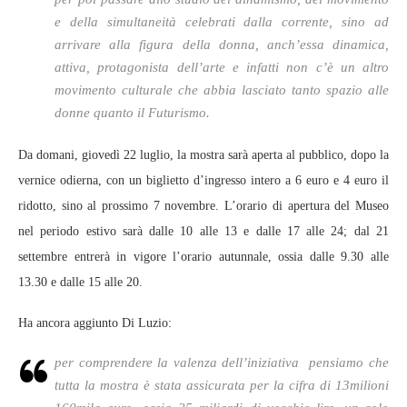
e della simultaneità celebrati dalla corrente, sino ad
arrivare alla figura della donna, anch’essa dinamica,
attiva, protagonista dell’arte e infatti non c’è un altro
movimento culturale che abbia lasciato tanto spazio alle
donne quanto il Futurismo.
Da domani, giovedì 22 luglio, la mostra sarà aperta al pubblico, dopo la
vernice odierna, con un biglietto d’ingresso intero a 6 euro e 4 euro il
ridotto, sino al prossimo 7 novembre. L’orario di apertura del Museo
nel periodo estivo sarà dalle 10 alle 13 e dalle 17 alle 24; dal 21
settembre entrerà in vigore l’orario autunnale, ossia dalle 9.30 alle
13.30 e dalle 15 alle 20.
Ha ancora aggiunto Di Luzio:
per comprendere la valenza dell’iniziativa pensiamo che
tutta la mostra è stata assicurata per la cifra di 13milioni