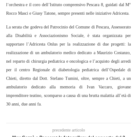
l‘orchestra e il coro dell’Istituto comprensivo Pescara 8, guidati dal M°
Rocco Masci e Giusy Tatone, sempre presenti nelle iniziative Adricesta.
La serata che godeva del Patrocinio del Comune di Pescara, Assessorato
alla Disabilità e Associazionismo Sociale, è stata organizzata per
supportare l’Adricesta Onlus per la realizzazione di due progetti: la
realizzazione di un ambulatorio medico dedicato a Maurizio Costanzo,
nel reparto di chirurgia pediatrica e oncologica e l’acquisto degli arredi
per il centro Regionale di diabetologia pediatrica dell’Ospedale di
Chieti, diretto dal Dott. Stefano Tumini, oltre, sempre a Chieti, a un
ambulatorio dedicato alla memoria di Ivan Vaccaro, giovane
imprenditore teatino, scomparso a causa di una brutta malattia all’età di
30 anni, due anni fa.
precedente articolo