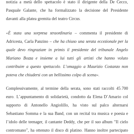
notizia a metà dello spettacolo è stato il dirigente della De Cecco,
Pasquale Galante, che ha formalizzato la decisione del Presidente
davanti alla platea gremita del teatro Circus.
«È stata una sorpresa straordinaria –
commenta il presidente di
Adricesta, Carla Panzino
– che ha chiuso una serata eccezionale per la
quale devo ringraziare in primis il presidente del tribunale Angelo
Mariano Bozza e insieme a lui tutti gli artisti che hanno voluto
contribuire a questo spettacolo. L’omaggio a Maurizio Costanzo non
poteva che chiudersi con un bellissimo colpo di scena».
Complessivamente, al termine della serata, sono stati raccolti 45.700
euro. L’appuntamento di solidarietà, condotto da Elena D’Amario col
supporto di Antonello Angiolillo, ha visto sul palco alternarsi
Sebastiano Somma e la sua Band, con un recital tra musica e poesia e
l’idolo delle teenager, il cantante Deddy, che per il suo album “Il cielo
contromano”, ha ottenuto il disco di platino. Hanno inoltre partecipato