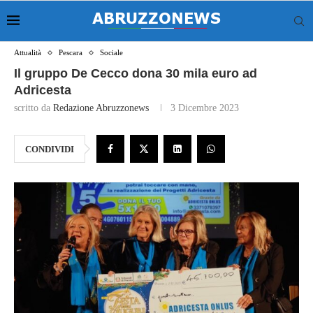
Attualità
Pescara
Sociale
Il gruppo De Cecco dona 30 mila euro ad
Adricesta
scritto da
Redazione Abruzzonews
3 Dicembre 2023
CONDIVIDI