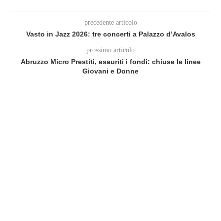
precedente articolo
Vasto in Jazz 2026: tre concerti a Palazzo d’Avalos
prossimo articolo
Abruzzo Micro Prestiti, esauriti i fondi: chiuse le linee
Giovani e Donne