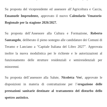
Su proposta del vicepresidente ed assessore all’Agricoltura e Caccia,
Emanuele Imprudente,
approvato il nuovo
Calendario Venatorio
Regionale per la stagione 2026/2027.
Su proposta dell’Assessore alla Cultura e Formazione,
Roberto
Santangelo
, deliberato il pieno sostegno alle candidature dei Comuni di
Teramo e Lanciano a “Capitale Italiana del Libro 2027”. Approvata
inoltre la nuova modulistica per le richieste e le autorizzazioni al
funzionamento delle strutture residenziali e semiresidenziali per
minorenni.
Su proposta dell’assessore alla Salute,
Nicoletta Ver
ì, approvate le
disposizioni in materia di contrattazione per l’
erogazione delle
prestazioni sanitarie destinate al trattamento del disturbo dello
spettro autistico.