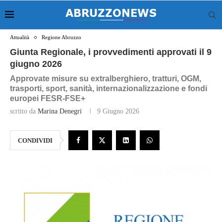
Attualità
Regione Abruzzo
Giunta Regionale, i provvedimenti approvati il 9
giugno 2026
Approvate misure su extralberghiero, tratturi, OGM,
trasporti, sport, sanità, internazionalizzazione e fondi
europei FESR-FSE+
scritto da
Marina Denegri
9 Giugno 2026
CONDIVIDI