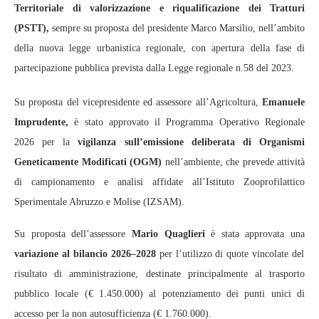
Territoriale di valorizzazione e riqualificazione dei Tratturi
(PSTT),
sempre su proposta del presidente Marco Marsilio, nell’ambito
della nuova legge urbanistica regionale, con apertura della fase di
partecipazione pubblica prevista dalla Legge regionale n.58 del 2023.
Su proposta del vicepresidente ed assessore all’Agricoltura,
Emanuele
Imprudente,
è stato approvato il Programma Operativo Regionale
2026 per la
vigilanza sull’emissione deliberata di Organismi
Geneticamente Modificati (OGM)
nell’ambiente, che prevede attività
di campionamento e analisi affidate all’Istituto Zooprofilattico
Sperimentale Abruzzo e Molise (IZSAM).
Su proposta dell’assessore
Mario Quaglieri
è stata approvata una
variazione al bilancio 2026–2028
per l’utilizzo di quote vincolate del
risultato di amministrazione, destinate principalmente al trasporto
pubblico locale (€ 1.450.000) al potenziamento dei punti unici di
accesso per la non autosufficienza (€ 1.760.000).