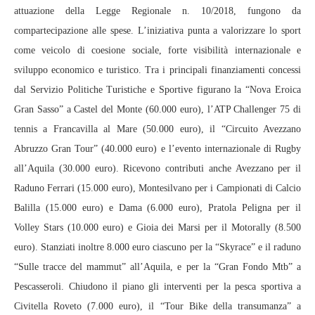
attuazione della Legge Regionale n. 10/2018, fungono da
compartecipazione alle spese. L’iniziativa punta a valorizzare lo sport
come veicolo di coesione sociale, forte visibilità internazionale e
sviluppo economico e turistico. Tra i principali finanziamenti concessi
dal Servizio Politiche Turistiche e Sportive figurano la “Nova Eroica
Gran Sasso” a Castel del Monte (60.000 euro), l’ATP Challenger 75 di
tennis a Francavilla al Mare (50.000 euro), il “Circuito Avezzano
Abruzzo Gran Tour” (40.000 euro) e l’evento internazionale di Rugby
all’Aquila (30.000 euro). Ricevono contributi anche Avezzano per il
Raduno Ferrari (15.000 euro), Montesilvano per i Campionati di Calcio
Balilla (15.000 euro) e Dama (6.000 euro), Pratola Peligna per il
Volley Stars (10.000 euro) e Gioia dei Marsi per il Motorally (8.500
euro). Stanziati inoltre 8.000 euro ciascuno per la “Skyrace” e il raduno
“Sulle tracce del mammut” all’Aquila, e per la “Gran Fondo Mtb” a
Pescasseroli. Chiudono il piano gli interventi per la pesca sportiva a
Civitella Roveto (7.000 euro), il “Tour Bike della transumanza” a