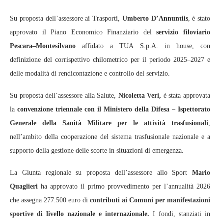
Su proposta dell’assessore ai Trasporti,
Umberto D’Annuntiis
, è stato
approvato il Piano Economico Finanziario del
servizio filoviario
Pescara–Montesilvano
affidato a TUA S.p.A. in house, con
definizione del corrispettivo chilometrico per il periodo 2025–2027 e
delle modalità di rendicontazione e controllo del servizio.
Su proposta dell’assessore alla Salute,
Nicoletta Verì,
è stata approvata
la
convenzione triennale con il Ministero della Difesa – Ispettorato
Generale della Sanità Militare per le attività trasfusionali
,
nell’ambito della cooperazione del sistema trasfusionale nazionale e a
supporto della gestione delle scorte in situazioni di emergenza.
La Giunta regionale su proposta dell’assessore allo Sport
Mario
Quaglieri
ha approvato il primo provvedimento per l’annualità 2026
che assegna 277.500 euro di
contributi ai Comuni per manifestazioni
sportive di livello nazionale e internazionale.
I fondi, stanziati in