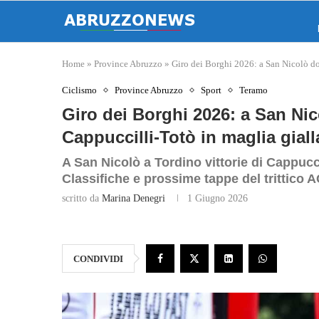
Home
»
Province Abruzzo
»
Giro dei Borghi 2026: a San Nicolò do
Ciclismo
Province Abruzzo
Sport
Teramo
Giro dei Borghi 2026: a San Ni
Cappuccilli‑Totò in maglia giall
A San Nicolò a Tordino vittorie di Cappucc
Classifiche e prossime tappe del trittico 
scritto da
Marina Denegri
1 Giugno 2026
CONDIVIDI