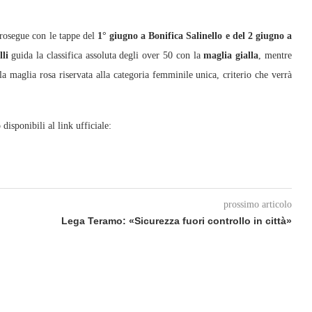
prosegue con le tappe del
1° giugno a Bonifica Salinello e del 2 giugno a
li
guida la classifica assoluta degli over 50 con la
maglia gialla
, mentre
a maglia rosa riservata alla categoria femminile unica, criterio che verrà
isponibili al link ufficiale:
prossimo articolo
Lega Teramo: «Sicurezza fuori controllo in città»