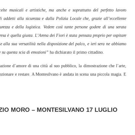
elte musicali e artistiche, ma anche e soprattutto del perfetto lavoro
i addetti alla sicurezza e dalla Polizia Locale che, grazie all’eccellente
urezza e della logistica. Vedere così tante persone godere di una serata
resa è quella giusta. L’Arena dei Fiori è stata pensata proprio per ospitare
ie alla sua versatilità nella disposizione del palco, e ieri sera ne abbiamo
 su questa scia di emozioni”
ha dichiarato il primo cittadino.
razione d’amore di una città al suo pubblico, la dimostrazione che l’arte,
mozionare e restare. A Montesilvano è andata in scena una piccola magia. E
ZIO MORO – MONTESILVANO 17 LUGLIO