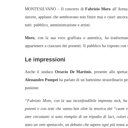
MONTESILVANO – Il concerto di
Fabrizio Moro
all’Arena
sincere, applausi che sembravano non finire mai e cuori ancora 
tutti: pubblico, amministrazione e artisti.
Moro,
con la sua voce graffiata e autentica, ha trasformat
appartenere a ciascuno dei presenti. Il pubblico ha risposto con c
Le impressioni
Anche il sindaco
Ottavio De Martinis
, presente allo spett
Alessandro Pompei
ha parlato di un battesimo straordinario pe
passione.
“Fabrizio Moro, con la sua inconfondibile impronta rock, ha 
potenti e con testi che vanno ben oltre la retorica del “cuore
aree circostanti si sono riempite di un tripudio di luci, color
stato un vero spettacolo, un debutto che supera ogni più rosea a