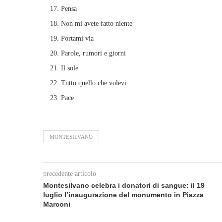
Pensa
Non mi avete fatto niente
Portami via
Parole, rumori e giorni
Il sole
Tutto quello che volevi
Pace
MONTESILVANO
precedente articolo
Montesilvano celebra i donatori di sangue: il 19
luglio l’inaugurazione del monumento in Piazza
Marconi