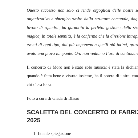
Questo successo non solo ci rende orgogliosi delle nostre sc
organizzativo e sinergico svolto dalla struttura comunale, dagl
lavoro di squadra, ha garantito la perfetta gestione della sic
magica, in totale serenità, è la conferma che la direzione intrap
eventi di ogni tipo, dai più imponenti a quelli più intimi, graz
avuto una prova lampante. Ora non vediamo l’ora di continuare
Il concerto di Moro non è stato solo musica: è stata la dichia
quando è fatta bene e vissuta insieme, ha il potere di unire, e
chi c’era lo sa.
Foto a cura di Giada di Blasio
SCALETTA DEL CONCERTO DI FABRI
2025
Banale spiegazione