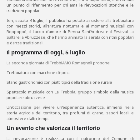
un punto di riferimento per chi ama le rievocazioni storiche e le
tradizioni popolari.
Ieri, sabato 4 luglio, il pubblico ha potuto assistere alla trebbiatura
con mezzi storici, all’aratura notturna e ai momenti musicali con
Roppoppò, il Laccio d’amore di Penna Sant’Andrea e il Festival La
Saltarella Abruzzese, che hanno animato la serata con ritmi popolari
e danze tradizionali.
Il programma di oggi, 5 luglio
La seconda giornata di TrebbiAMO Romagnoli propone:
Trebbiatura con macchine d’epoca
Stand gastronomici con piatti tipici della tradizione rurale
Spettacolo musicale con La Trebbia, gruppo simbolo della musica
popolare abruzzese
Un’occasione per vivere un’esperienza autentica, immersi nella
storia agricola del territorio, tra profumi di grano, sapori locali e
atmosfere d’altri tempi.
Un evento che valorizza il territorio
La rievocazione è realizzata con il patrocinio del Comune di