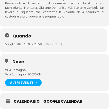
Romagnoli e il sostegno di numerosi partner locali, tra cui
Mercadante, Frentana, Giuliano Domenico, VG, Ecolan e Cericola. Un
lavoro di squadra che conferma la volontà della comunità di
custodire e promuovere le proprie radici.
Quando
5 luglio 2026 18:00 - 23:59
(GMT+02:00)
Dove
Villa Romagnoli
Villa Romagnoli 66030 CH
ALTRI EVENTI
CALENDARIO
GOOGLE CALENDAR