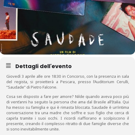
Dettagli dell'evento
Giovedì 3 aprile alle ore 18:30 in Concorso, con la presenza in sala
del regista, si proietterà a Pescara, presso l’Auditorium Cerulli,
“Saudade” di Pietro Falcone.
Cosa sei disposto a fare per amore? Nilde quando aveva poco più
di vent’anni ha seguito la persona che ama dal Brasile all’Italia. Qui
ha messo su famiglia e qui è rimasta bloccata. Saudade è un’intima
conversazione tra una madre che soffre e suo figlio che cerca di
capirla tramite i suoi occhi. I ricordi riaffiorano e scolpiscono il
presente, creando il complesso ritratto di due famiglie diverse che
si sono inevitabilmente unite.