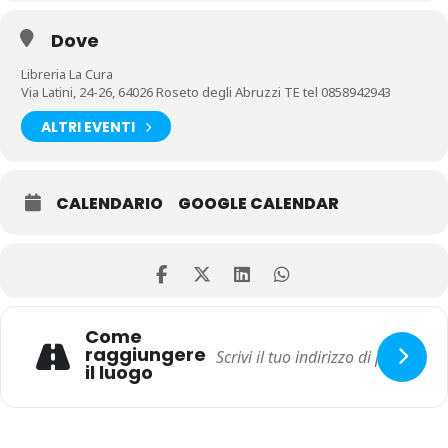
Dove
Libreria La Cura
Via Latini, 24-26, 64026 Roseto degli Abruzzi TE tel 0858942943
ALTRI EVENTI
CALENDARIO
GOOGLE CALENDAR
Come
raggiungere
il luogo