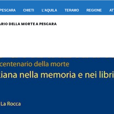
PESCARA
CHIETI
L’AQUILA
TERAMO
REGIONE
AT
RIO DELLA MORTE A PESCARA