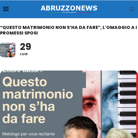
“QUESTO MATRIMONIO NON S’HA DA FARE”, L'OMAGGIO A I
PROMESSI SPOSI
29
LUG