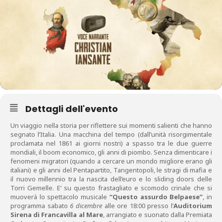
Dettagli dell'evento
Un viaggio nella storia per riflettere sui momenti salienti che hanno
segnato l’Italia. Una macchina del tempo (dall’unità risorgimentale
proclamata nel 1861 ai giorni nostri) a spasso tra le due guerre
mondiali, il boom economico, gli anni di piombo. Senza dimenticare i
fenomeni migratori (quando a cercare un mondo migliore erano gli
italiani) e gli anni del Pentapartito, Tangentopoli, le stragi di mafia e
il nuovo millennio tra la nascita dell’euro e lo sliding doors delle
Torri Gemelle. E’ su questo frastagliato e scomodo crinale che si
muoverà lo spettacolo musicale
“Questo assurdo Belpaese”
, in
programma sabato
6 dicembre
alle ore 18:00 presso l’
Auditorium
Sirena di Francavilla al Mare
, arrangiato e suonato dalla Premiata