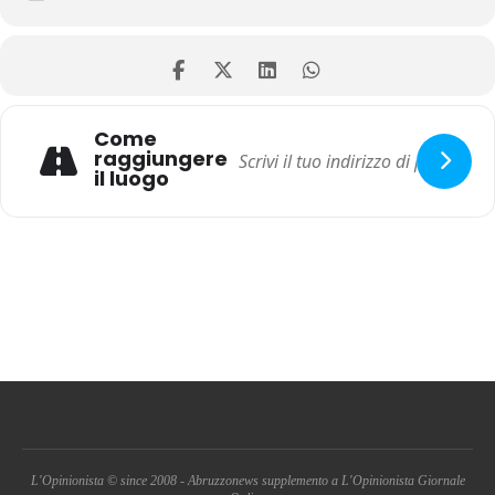
Come
raggiungere
il luogo
L'Opinionista © since 2008 - Abruzzonews supplemento a L'Opinionista Giornale