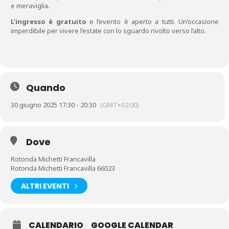
e meraviglia.
L’ingresso è gratuito
e l’evento è aperto a tutti. Un’occasione
imperdibile per vivere l’estate con lo sguardo rivolto verso l’alto.
Quando
30 giugno 2025 17:30 - 20:30
(GMT+02:00)
Dove
Rotonda Michetti Francavilla
Rotonda Michetti Francavilla 66023
ALTRI EVENTI
CALENDARIO
GOOGLE CALENDAR