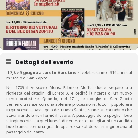
Dettagli dell'evento
Il
7,8 e 9 giugno
a
Loreto Aprutino
si celebreranno i 316 anni dal
miracolo di San Zopito.
Nel 1709 il vescovo Mons. Fabrizio Moffei diede seguito alla
richiesta dei cittadini di Loreto A. e ordinò la ricerca di un nuovo
santo protettore. Quando, nel 1711, le spoglie di San Zopito
vennero traslate con una solenne processione, tutto il popolo era
in ginocchio al passaggio del nuovo Santo, tranne un contadino che
stava arando e non fermò il lavoro. Al passaggio delle spoglie il bue
si inginocchiò. Da quel lunedì di Pentecoste tutti gli anni un candido
bue bianco con una gualdrappa rossa sul dorso si inginocchia al
passaggio del santo.