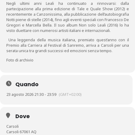
Negli ultimi anni Leali ha continuato a rinnovarsi: dalla
partecipazione alla prima edizione di Tale e Quale Show (2012) e
recentemente a Canzonissima, alla pubblicazione dell’autobiografia
Notti piene di stelle (2014), fino agli eventi speciali con Francesco De
Gregori e Marcella Bella. Il suo album Non solo Leali (2016) lo ha
visto duettare con numerosi artisti italiani e internazionali.
Una leggenda della musica italiana, premiato quest’anno con il
Premio alla Carriera al Festival di Sanremo, arriva a Carsoli per una
serata unica tra grandi successi ed emozioni senza tempo.
Foto di archivio
Quando
23 agosto 2026 21:30 - 23:59
(GMT+02:00)
Dove
Carsoli
Carsoli 67061 AQ