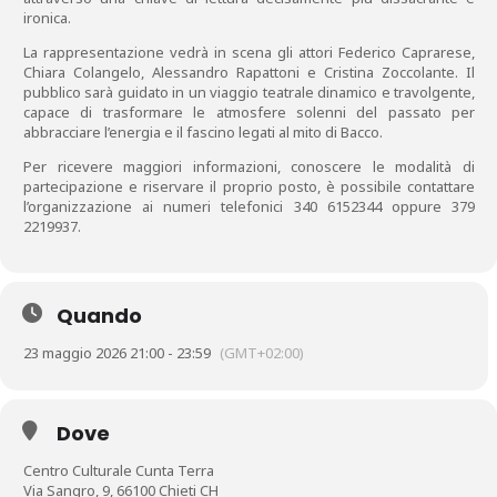
ironica.
La rappresentazione vedrà in scena gli attori Federico Caprarese,
Chiara Colangelo, Alessandro Rapattoni e Cristina Zoccolante. Il
pubblico sarà guidato in un viaggio teatrale dinamico e travolgente,
capace di trasformare le atmosfere solenni del passato per
abbracciare l’energia e il fascino legati al mito di Bacco.
Per ricevere maggiori informazioni, conoscere le modalità di
partecipazione e riservare il proprio posto, è possibile contattare
l’organizzazione ai numeri telefonici 340 6152344 oppure 379
2219937.
Quando
23 maggio 2026 21:00 - 23:59
(GMT+02:00)
Dove
Centro Culturale Cunta Terra
Via Sangro, 9, 66100 Chieti CH