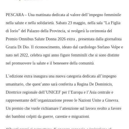
PESCARA – Una mattinata dedicata al valore dell’impegno femminile
nella salute e nella solidarietà. Sabato 23 maggio, nella sala “La Figlia
di Iorio” del Palazzo della Provincia, si svolgerà la cerimonia del
Premio Omnibus Salute Donna 2026 extra , presentata dalla giornalista
Grazia Di Dio. Il riconoscimento, ideato dal cardiologo Stefano Volpe e
nato nel 2022, celebra ogni anno figure femminili che si sono distinte
nel promuovere la salute e il benessere della comunità.
L’edizione extra inaugura una nuova categoria dedicata all’impegno
umanitario, che quest’anno sarà conferita a Regina De Dominicis,
Direttrice regionale dell’UNICEF per l’Europa e l’Asia centrale e
rappresentante dell’organizzazione presso le Nazioni Unite a Ginevra.
Un premio che vuole richiamare l’attenzione sul lavoro svolto a favore
dei bambini colpiti da guerre, carestie e migrazioni.