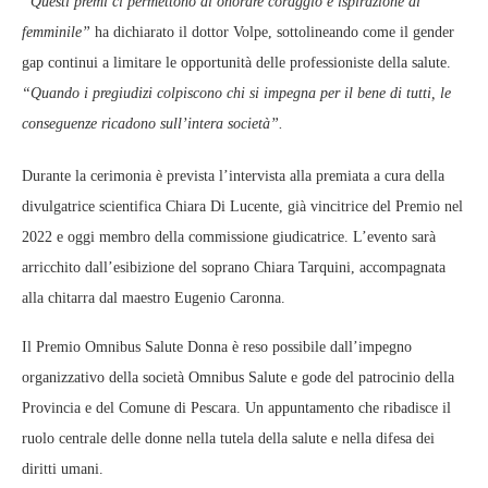
“Questi premi ci permettono di onorare coraggio e ispirazione al
femminile”
ha dichiarato il dottor Volpe, sottolineando come il gender
gap continui a limitare le opportunità delle professioniste della salute.
“Quando i pregiudizi colpiscono chi si impegna per il bene di tutti, le
conseguenze ricadono sull’intera società”.
Durante la cerimonia è prevista l’intervista alla premiata a cura della
divulgatrice scientifica Chiara Di Lucente, già vincitrice del Premio nel
2022 e oggi membro della commissione giudicatrice. L’evento sarà
arricchito dall’esibizione del soprano Chiara Tarquini, accompagnata
alla chitarra dal maestro Eugenio Caronna.
Il Premio Omnibus Salute Donna è reso possibile dall’impegno
organizzativo della società Omnibus Salute e gode del patrocinio della
Provincia e del Comune di Pescara. Un appuntamento che ribadisce il
ruolo centrale delle donne nella tutela della salute e nella difesa dei
diritti umani.