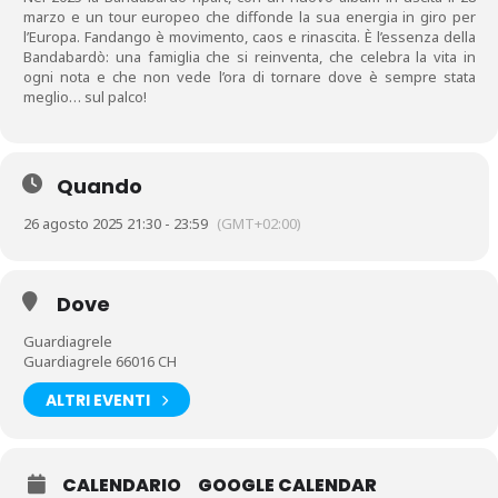
marzo e un tour europeo che diffonde la sua energia in giro per
l’Europa. Fandango è movimento, caos e rinascita. È l’essenza della
Bandabardò: una famiglia che si reinventa, che celebra la vita in
ogni nota e che non vede l’ora di tornare dove è sempre stata
meglio… sul palco!
Quando
26 agosto 2025 21:30 - 23:59
(GMT+02:00)
Dove
Guardiagrele
Guardiagrele 66016 CH
ALTRI EVENTI
CALENDARIO
GOOGLE CALENDAR