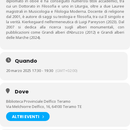
diplomato in oboe e ha conseguito numerosi titoli accademici, tra
cui un Dottorato in Filosofia e uno in Liturgia, oltre a due Lauree
magistrali in Musicologia e Filologia Moderna. Docente di religione
dal 2001, è autore di saggi su teologia e filosofia, tra cui Il singolo e
la verità. Kierkegaard nell’ermeneutica di Luigi Pareyson (2023). Dal
2007 si dedica alla ricerca sugli alberi monumentali, con
pubblicazioni come Grandi alberi d’Abruzzo (2012) e Grandi alberi
delle Marche (2024).
Quando
20 marzo 2025 17:30 - 19:30
(GMT+02:00)
Dove
Biblioteca Provinciale Delfico Teramo
Via Melchiorre Delfico, 16, 64100 Teramo TE
ALTRI EVENTI