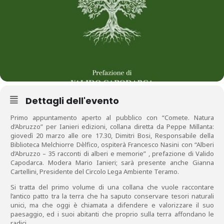
Dettagli dell'evento
Primo appuntamento aperto al pubblico con “Comete. Natura
d’Abruzzo” per Ianieri edizioni, collana diretta da Peppe Millanta:
giovedì 20 marzo alle ore 17.30, Dimitri Bosi, Responsabile della
Biblioteca Melchiorre Dèlfico, ospiterà Francesco Nasini con “Alberi
d’Abruzzo – 35 racconti di alberi e memorie” , prefazione di Valido
Capodarca. Modera Mario Ianieri; sarà presente anche Gianna
Cartellini, Presidente del Circolo Lega Ambiente Teramo.
Si tratta del primo volume di una collana che vuole raccontare
l’antico patto tra la terra che ha saputo conservare tesori naturali
unici, ma che oggi è chiamata a difendere e valorizzare il suo
paesaggio, ed i suoi abitanti che proprio sulla terra affondano le
radici.