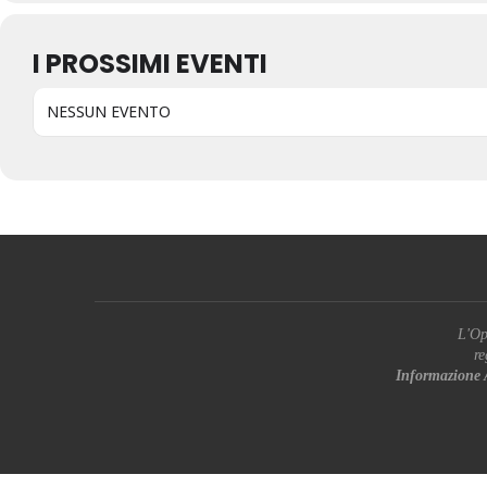
I PROSSIMI EVENTI
NESSUN EVENTO
L'Op
re
Informazione 