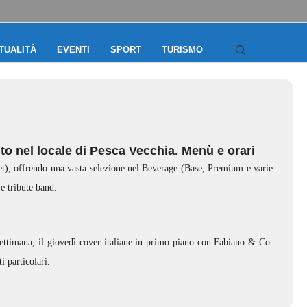
TUALITÀ
EVENTI
SPORT
TURISMO
nto nel locale di Pesca Vecchia. Menù e orari
t), offrendo una vasta selezione nel Beverage (Base, Premium e varie
 e tribute band.
settimana, il giovedì cover italiane in primo piano con Fabiano & Co.
i particolari.