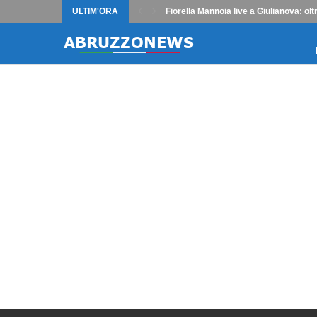
ULTIM'ORA
Fiorella Mannoia live a Giulianova: o