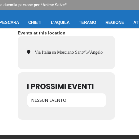
ltre duemila persone per “Anime Salve”
PESCARA
CHIETI
L’AQUILA
TERAMO
REGIONE
AT
Events at this location
Via Italia sn Mosciano Sant\\\\\'Angelo
I PROSSIMI EVENTI
NESSUN EVENTO