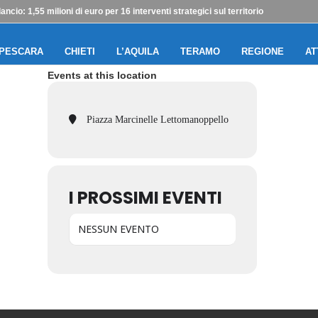
io: 1,55 milioni di euro per 16 interventi strategici sul territorio
PESCARA
CHIETI
L’AQUILA
TERAMO
REGIONE
AT
Events at this location
Piazza Marcinelle Lettomanoppello
I PROSSIMI EVENTI
NESSUN EVENTO