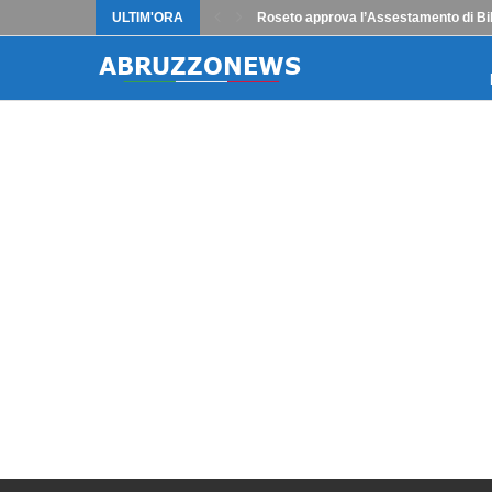
ULTIM'ORA
Roseto approva l’Assestamento di Bilanc