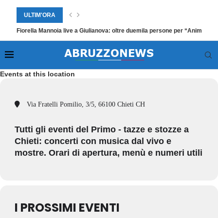
ULTIM'ORA
Fiorella Mannoia live a Giulianova: oltre duemila persone per “Anime Sal
Events at this location
Via Fratelli Pomilio, 3/5, 66100 Chieti CH
Tutti gli eventi del Primo - tazze e stozze a
Chieti: concerti con musica dal vivo e
mostre. Orari di apertura, menù e numeri utili
I PROSSIMI EVENTI