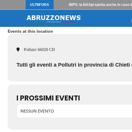
ULTIM'ORA
INPS: la NASpI spetta anche in caso d
Events at this location
Pollutri 66020 CH
Tutti gli eventi a Pollutri in provincia di Chiet
I PROSSIMI EVENTI
NESSUN EVENTO