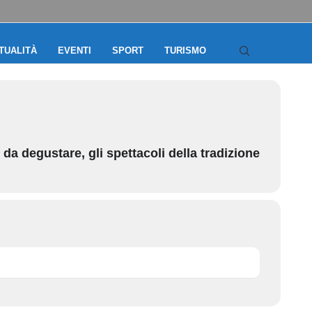
TUALITÀ
EVENTI
SPORT
TURISMO
ti da degustare, gli spettacoli della tradizione