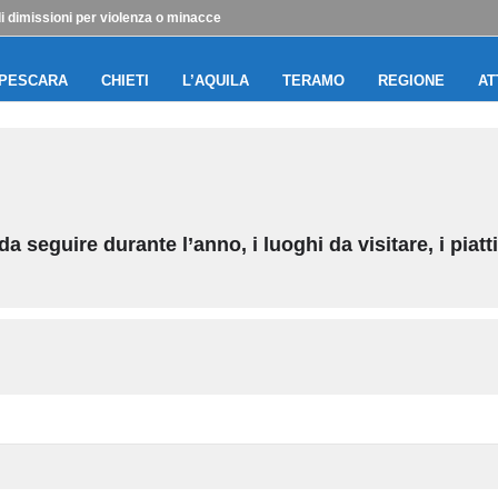
i dimissioni per violenza o minacce
PESCARA
CHIETI
L’AQUILA
TERAMO
REGIONE
AT
i da seguire durante l’anno, i luoghi da visitare, i piat