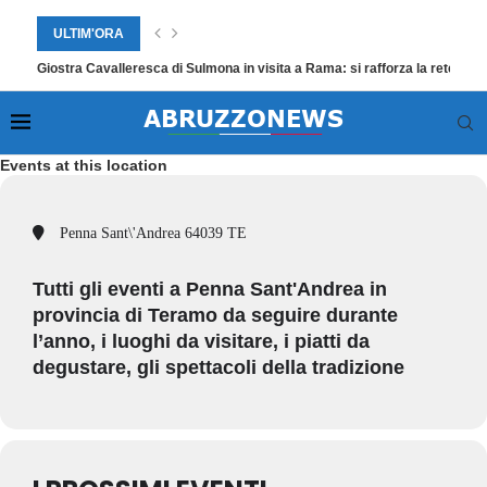
ULTIM'ORA
Giostra Cavalleresca di Sulmona in visita a Rama: si rafforza la rete eur
Events at this location
Penna Sant\'Andrea 64039 TE
Tutti gli eventi a Penna Sant'Andrea in
provincia di Teramo da seguire durante
l’anno, i luoghi da visitare, i piatti da
degustare, gli spettacoli della tradizione