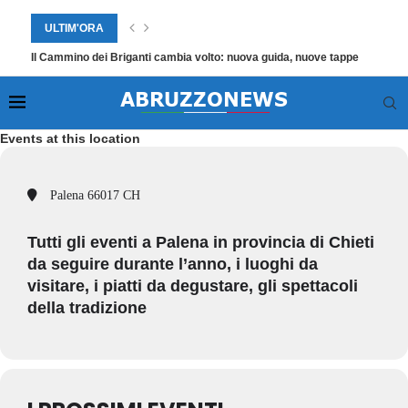
ULTIM'ORA
Il Cammino dei Briganti cambia volto: nuova guida, nuove tappe
Events at this location
Palena 66017 CH
Tutti gli eventi a Palena in provincia di Chieti
da seguire durante l’anno, i luoghi da
visitare, i piatti da degustare, gli spettacoli
della tradizione