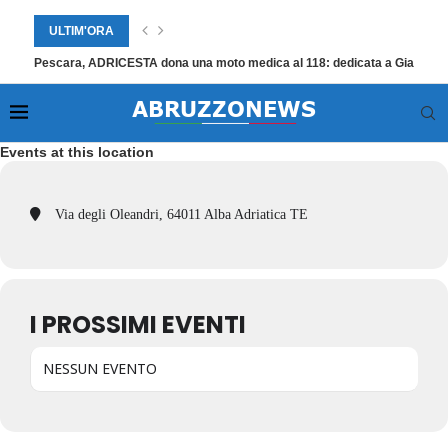
ULTIM'ORA
Pescara, ADRICESTA dona una moto medica al 118: dedicata a Giampier
Events at this location
Via degli Oleandri, 64011 Alba Adriatica TE
I PROSSIMI EVENTI
NESSUN EVENTO