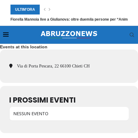
ULTIM'ORA
Fiorella Mannoia live a Giulianova: oltre duemila persone per “Anime Sal
Events at this location
Via di Porta Pescara, 22 66100 Chieti CH
I PROSSIMI EVENTI
NESSUN EVENTO