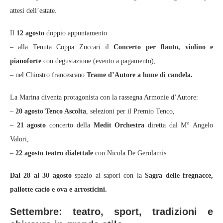
attesi dell’estate.
Il
12 agosto
doppio appuntamento:
– alla Tenuta Coppa Zuccari il
Concerto per flauto, violino e
pianoforte
con degustazione (evento a pagamento),
– nel Chiostro francescano
Trame d’Autore a lume di candela.
La Marina diventa protagonista con la rassegna Armonie d’Autore:
–
20 agosto Tenco Ascolta
, selezioni per il Premio Tenco,
–
21 agosto
concerto della
Medit Orchestra
diretta dal M° Angelo
Valori,
–
22 agosto
teatro dialettale
con Nicola De Gerolamis.
Dal 28 al 30 agosto
spazio ai sapori con la
Sagra delle fregnacce,
pallotte cacio e ova e arrosticini.
Settembre: teatro, sport, tradizioni e