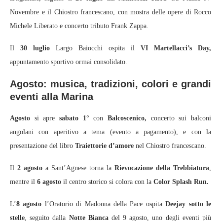
Novembre e il Chiostro francescano, con mostra delle opere di Rocco
Michele Liberato e concerto tributo Frank Zappa.
Il
30 luglio
Largo Baiocchi ospita il
VI Martellacci’s Day,
appuntamento sportivo ormai consolidato.
Agosto: musica, tradizioni, colori e grandi
eventi alla Marina
Agosto
si apre
sabato 1
° con
Balcoscenico,
concerto sui balconi
angolani con aperitivo a tema (evento a pagamento), e con la
presentazione del libro
Traiettorie d’amore
nel Chiostro francescano.
Il
2 agosto
a Sant’Agnese torna la
Rievocazione della Trebbiatura
,
mentre il
6 agosto
il centro storico si colora con la
Color Splash Run.
L’
8 agosto
l’Oratorio di Madonna della Pace ospita
Deejay sotto le
stelle
, seguito dalla
Notte Bianca
del 9 agosto, uno degli eventi più