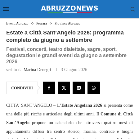
Eventi Abruzzo
Pescara
Province Abruzzo
Estate a Città Sant’Angelo 2026: programma
completo da giugno a settembre
Festival, concerti, teatro dialettale, sagre, sport,
degustazioni e grandi eventi da giugno a settembre
2026
scritto da
Marina Denegri
3 Giugno 2026
CONDIVIDI
CITTA’ SANT’ANGELO – L
’Estate Angolana 2026
si presenta come
una delle più ricche e articolate degli ultimi anni. Il
Comune di Città
Sant’Angelo
propone un calendario che attraversa quattro mesi di
appuntamenti diffusi tra centro storico, marina, contrade e luoghi