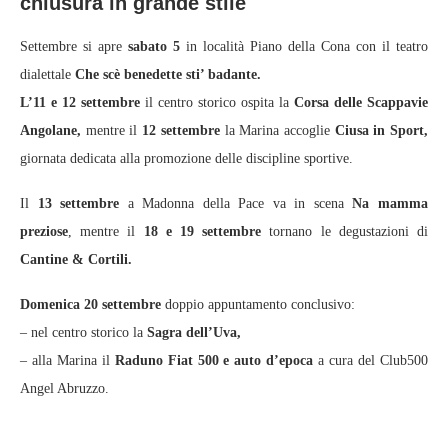
chiusura in grande stile
Settembre si apre
sabato 5
in località Piano della Cona con il teatro
dialettale
Che scè benedette sti’ badante.
L’11 e 12 settembre
il centro storico ospita la
Corsa delle Scappavie
Angolane,
mentre il
12 settembre
la Marina accoglie
Ciusa in Sport,
giornata dedicata alla promozione delle discipline sportive.
Il
13 settembre
a Madonna della Pace va in scena
Na mamma
preziose
, mentre il
18 e 19 settembre
tornano le degustazioni di
Cantine & Cortili.
Domenica 20 settembre
doppio appuntamento conclusivo:
– nel centro storico la
Sagra dell’Uva,
– alla Marina il
Raduno Fiat 500 e auto d’epoca
a cura del Club500
Angel Abruzzo.