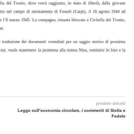
la del Tronto, dove verrà raggiunto, in stato di libertà, dalla giovane
to nel campo di smistamento di Fossoli (Carpi), il 16 agosto 1944 ad
 l’8 marzo 1945. La compagna, rimasta bloccata a Civitella del Tronto,
se.
e traduzione dei documenti consultati per un saggio storico di prossima
si, vuole mantenere la promessa alla nonna Nina, restituire le foto e la
prossimo articolo
Legge sull’economia circolare, i commenti di Stella e
Fedele