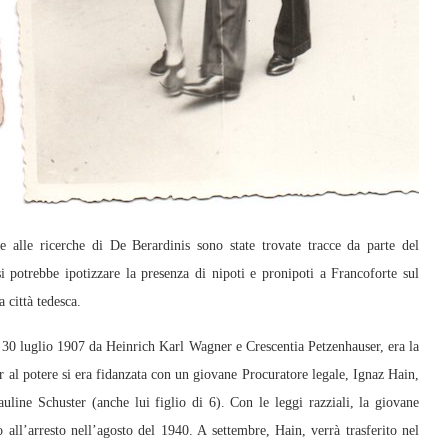
e alle ricerche di De Berardinis sono state trovate tracce da parte del
potrebbe ipotizzare la presenza di nipoti e pronipoti a Francoforte sul
 città tedesca.
l 30 luglio 1907 da Heinrich Karl Wagner e Crescentia Petzenhauser, era la
r al potere si era fidanzata con un giovane Procuratore legale, Ignaz Hain,
ine Schuster (anche lui figlio di 6). Con le leggi razziali, la giovane
all’arresto nell’agosto del 1940. A settembre, Hain, verrà trasferito nel