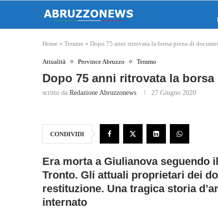
Home
»
Teramo
»
Dopo 75 anni ritrovata la borsa piena di documen
Attualità
Province Abruzzo
Teramo
Dopo 75 anni ritrovata la borsa
scritto da
Redazione Abruzzonews
27 Giugno 2020
CONDIVIDI
Era morta a Giulianova seguendo il 
Tronto. Gli attuali proprietari dei 
restituzione. Una tragica storia d’
internato