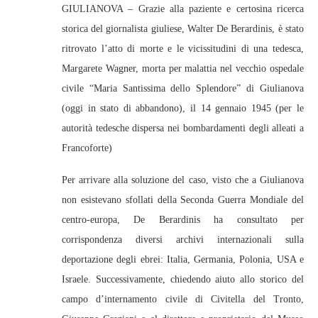
GIULIANOVA – Grazie alla paziente e certosina ricerca
storica del giornalista giuliese, Walter De Berardinis, è stato
ritrovato l’atto di morte e le vicissitudini di una tedesca,
Margarete Wagner, morta per malattia nel vecchio ospedale
civile “Maria Santissima dello Splendore” di Giulianova
(oggi in stato di abbandono), il 14 gennaio 1945 (per le
autorità tedesche dispersa nei bombardamenti degli alleati a
Francoforte)
Per arrivare alla soluzione del caso, visto che a Giulianova
non esistevano sfollati della Seconda Guerra Mondiale del
centro-europa, De Berardinis ha consultato per
corrispondenza diversi archivi internazionali sulla
deportazione degli ebrei: Italia, Germania, Polonia, USA e
Israele. Successivamente, chiedendo aiuto allo storico del
campo d’internamento civile di Civitella del Tronto,