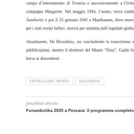
campo d’internamento di Tossicia e successivamente a Civitel
compagna Margarete. Nel maggio 1944, l’uomo, verrà condot
Auschwitz e poi il 25 gennaio 1945 a Mauthausen, dove muore
per i noti eventi bellici, morirà per malattia nell’ospedale giulie
Attualmente, De Berardinis, sta concludendo la trascrizione 
pubblicazione, mentre il direttore del Museo “Nina”, Guido Sce
borsa ai discendenti.
CIVITELLA DEL TRONTO
GIULIANOVA
precedente articolo
Funambolika 2020 a Pescara: il programma completo