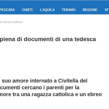
PESCARA
CHIETI
L’AQUILA
TERAMO
REGIONE
AT
ti di una tedesca
 piena di documenti di una tedesca
suo amore internato a Civitella del
documenti cercano i parenti per la
amore tra una ragazza cattolica e un ebreo