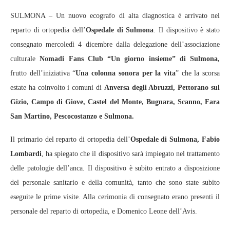
SULMONA – Un nuovo ecografo di alta diagnostica è arrivato nel
reparto di ortopedia dell’
Ospedale di Sulmona
. Il dispositivo è stato
consegnato mercoledì 4 dicembre dalla delegazione dell’associazione
culturale
Nomadi Fans Club “Un giorno insieme” di Sulmona,
frutto dell’iniziativa “
Una colonna sonora per la vita
” che la scorsa
estate ha coinvolto i comuni di
Anversa degli Abruzzi, Pettorano sul
Gizio, Campo di Giove, Castel del Monte, Bugnara, Scanno, Fara
San Martino, Pescocostanzo e Sulmona.
Il primario del reparto di ortopedia dell’
Ospedale di Sulmona, Fabio
Lombardi
, ha spiegato che il dispositivo sarà impiegato nel trattamento
delle patologie dell’anca. Il dispositivo è subito entrato a disposizione
del personale sanitario e della comunità, tanto che sono state subito
eseguite le prime visite. Alla cerimonia di consegnato erano presenti il
personale del reparto di ortopedia, e Domenico Leone dell’Avis.