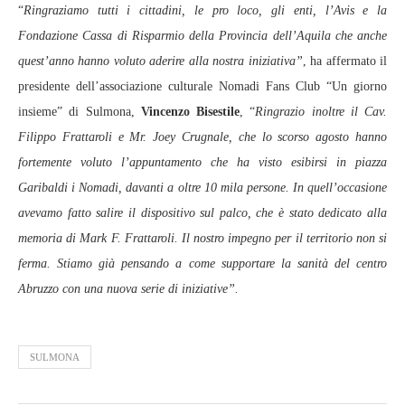
“
Ringraziamo tutti i cittadini, le pro loco, gli enti, l’Avis e la
Fondazione Cassa di Risparmio della Provincia dell’Aquila che anche
quest’anno hanno voluto aderire alla nostra iniziativa”
, ha affermato il
presidente dell’associazione culturale Nomadi Fans Club “Un giorno
insieme” di Sulmona,
Vincenzo Bisestile
, “
Ringrazio inoltre il Cav.
Filippo Frattaroli e Mr. Joey Crugnale, che lo scorso agosto hanno
fortemente voluto l’appuntamento che ha visto esibirsi in piazza
Garibaldi i Nomadi, davanti a oltre 10 mila persone. In quell’occasione
avevamo fatto salire il dispositivo sul palco, che è stato dedicato alla
memoria di Mark F. Frattaroli. Il nostro impegno per il territorio non si
ferma. Stiamo già pensando a come supportare la sanità del centro
Abruzzo con una nuova serie di iniziative”.
SULMONA