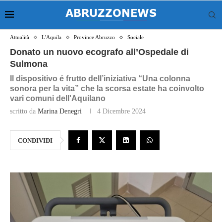
Attualità
L'Aquila
Province Abruzzo
Sociale
Donato un nuovo ecografo all’Ospedale di
Sulmona
Il dispositivo é frutto dell’iniziativa “Una colonna
sonora per la vita” che la scorsa estate ha coinvolto
vari comuni dell'Aquilano
scritto da
Marina Denegri
4 Dicembre 2024
CONDIVIDI