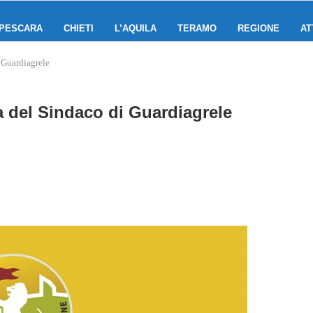
PESCARA
CHIETI
L’AQUILA
TERAMO
REGIONE
AT
 Guardiagrele
a del Sindaco di Guardiagrele