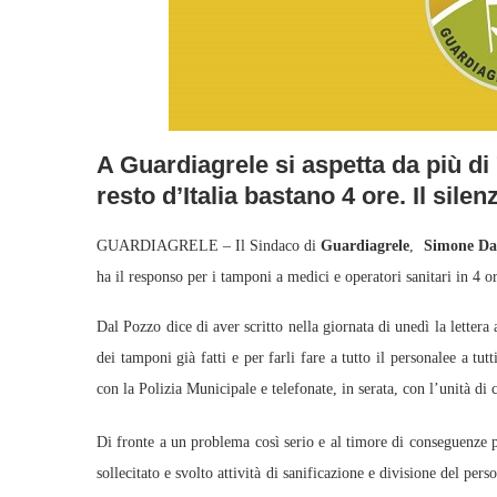
A Guardiagrele si aspetta da più di 
resto d’Italia bastano 4 ore. Il silenz
GUARDIAGRELE – Il Sindaco di
Guardiagrele
,
Simone Da
ha il responso per i tamponi a medici e operatori sanitari in 4 
Dal Pozzo dice di aver scritto nella giornata di unedì la lettera
dei tamponi già fatti e per farli fare a tutto il personalee a tut
con la Polizia Municipale e telefonate, in serata, con l’unità di 
Di fronte a un problema così serio e al timore di conseguenze p
sollecitato e svolto attività di sanificazione e divisione del pe