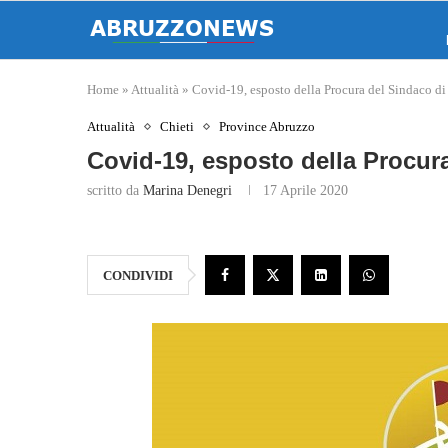
Home
»
Attualità
»
Covid-19, esposto della Procura del Sindaco di
Attualità
Chieti
Province Abruzzo
Covid-19, esposto della Procur
scritto da
Marina Denegri
17 Aprile 2020
CONDIVIDI