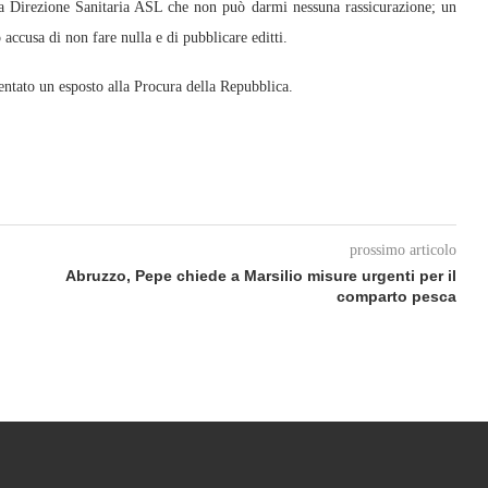
la Direzione Sanitaria ASL che non può darmi nessuna rassicurazione; un
ccusa di non fare nulla e di pubblicare editti.
ntato un esposto alla Procura della Repubblica.
prossimo articolo
Abruzzo, Pepe chiede a Marsilio misure urgenti per il
comparto pesca