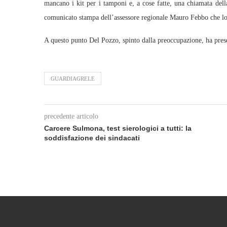
mancano i kit per i tamponi e, a cose fatte, una chiamata del
comunicato stampa dell’assessore regionale Mauro Febbo che lo a
A questo punto Del Pozzo, spinto dalla preoccupazione, ha prese
GUARDIAGRELE
precedente articolo
Carcere Sulmona, test sierologici a tutti: la
soddisfazione dei sindacati