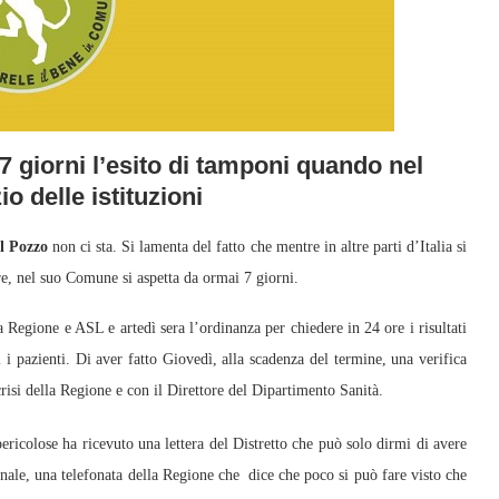
7 giorni l’esito di tamponi quando nel
io delle istituzioni
l Pozzo
non ci sta. Si lamenta del fatto che mentre in altre parti d’Italia si
ore, nel suo Comune si aspetta da ormai 7 giorni.
 a Regione e ASL e artedì sera l’ordinanza per chiedere in 24 ore i risultati
ti i pazienti. Di aver fatto Giovedì, alla scadenza del termine, una verifica
crisi della Regione e con il Direttore del Dipartimento Sanità.
ericolose ha ricevuto una lettera del Distretto che può solo dirmi di avere
rsonale, una telefonata della Regione che dice che poco si può fare visto che