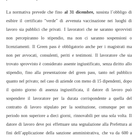
La normativa prevede che fino
al 31 dicembre,
sussista l’obbligo di
esibire il certificato “verde” di avvenuta vaccinazione nei luoghi di
lavoro sia pubblici che privati. I lavoratori che ne saranno sprovvisti
non percepiranno lo stipendio, ma non ci saranno sospensioni o
licenziamenti. Il Green pass è obbligatorio anche per i magistrati ma
non per avvocati, consulenti, periti e testimoni. Il lavoratore che sia
trovato sprovvisto è considerato assente ingiustificato, senza diritto allo
stipendio, fino alla presentazione del green pass, tanto nel pubblico
quanto nel privato; nel caso di aziende con meno di 15 dipendenti, dopo
il quinto giorno di assenza ingiustificata, il datore di lavoro può
sospendere il lavoratore per la durata corrispondente a quella del
contratto di lavoro stipulato per la sostituzione, comunque per un
periodo non superiore a dieci giorni, rinnovabili per una sola volta. Il
datore di lavoro deve poi effettuare una segnalazione alla Prefettura ai
fini dell’applicazione della sanzione amministrativa, che va da 600 a