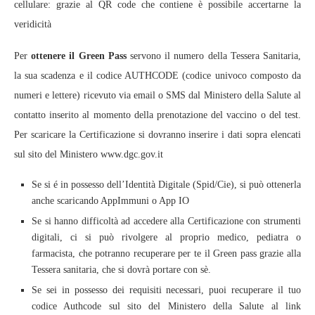
cellulare: grazie al QR code che contiene è possibile accertarne la
veridicità
Per
ottenere il Green Pass
servono il numero della Tessera Sanitaria,
la sua scadenza e il codice AUTHCODE (codice univoco composto da
numeri e lettere) ricevuto via email o SMS dal Ministero della Salute al
contatto inserito al momento della prenotazione del vaccino o del test.
Per scaricare la Certificazione si dovranno inserire i dati sopra elencati
sul sito del Ministero www.dgc.gov.it
Se si é in possesso dell’Identità Digitale (Spid/Cie), si può ottenerla
anche scaricando AppImmuni o App IO
Se si hanno difficoltà ad accedere alla Certificazione con strumenti
digitali, ci si può rivolgere al proprio medico, pediatra o
farmacista, che potranno recuperare per te il Green pass grazie alla
Tessera sanitaria, che si dovrà portare con sè.
Se sei in possesso dei requisiti necessari, puoi recuperare il tuo
codice Authcode sul sito del Ministero della Salute al link