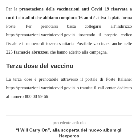
Per la
prenotazione delle vaccinazioni anti Covid 19
riservata a
tutti i cittadini che abbiano compiuto 16 anni
é attiva la piattaforma
Poste. Per prenotarsi basta collegarsi all’indirizzo
https://prenotazioni.vaccinicovid.gov.it/ inserendo il proprio codice
fiscale e il numero di tessera sanitaria. Possibile vaccinarsi anche nelle
225
farmacie abruzzesi
che hanno aderito alla campagna.
Terza dose del vaccino
La terza dose é prenotabile attraverso il portale di Poste Italiane:
https://prenotazioni.vaccinicovid.gov.it/ o tramite il call center dedicato
al numero 800 00 99 66.
precedente articolo
“I Will Carry On”, alla scoperta del nuovo album gli
Hexperos