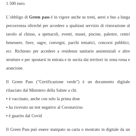
1.500 euro.
L’obbligo di
Green pass
é in vigore anche su treni, aerei e bus a lunga
percorrenza oltreché per accedere a qualsiasi servizio di ristorazione al
tavolo al chiuso, a spettacoli, eventi, musei, piscine, palestre, centri
benessere, fiere, sagre, convegni, parchi tematici, concorsi pubblici,
ecc. Richiesto per accedere a residenze sanitarie assistenziali e altre
strutture e per spostarsi in entrata e in uscita dai territori in zona rossa e
arancione.
Il Green Pass (“Certificazione verde”) è un documento digitale
rilasciato dal Ministero della Salute a chi:
▪️ è vaccinato, anche con solo la prima dose
▪️ ha ricevuto un test negativo al Coronavirus
▪️ è guarito dal Covid
Il Green Pass può essere stampato su carta o mostrato in digitale da un