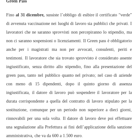
Green Pass
Fino
al 31 dicembre,
sussiste l’obbligo di esibire il certificato “verde”
di avvenuta vaccinazione nei luoghi di lavoro sia pubblici che privati. I
lavoratori che ne saranno sprovvisti non percepiranno lo stipendio, ma
non ci saranno sospensioni o licenziamenti. Il Green pass è obbligatorio
anche per i magistrati ma non per avvocati, consulenti, periti e
testimoni. Il lavoratore che sia trovato sprovvisto è considerato assente
ingiustificato, senza diritto allo stipendio, fino alla presentazione del
green pass, tanto nel pubblico quanto nel privato; nel caso di aziende
con meno di 15 dipendenti, dopo il quinto giorno di assenza
ingiustificata, il datore di lavoro può sospendere il lavoratore per la
durata corrispondente a quella del contratto di lavoro stipulato per la
sostituzione, comunque per un periodo non superiore a dieci giorni,
rinnovabili per una sola volta. Il datore di lavoro deve poi effettuare
una segnalazione alla Prefettura ai fini dell’applicazione della sanzione
amministrativa, che va da 600 a 1.500 euro.