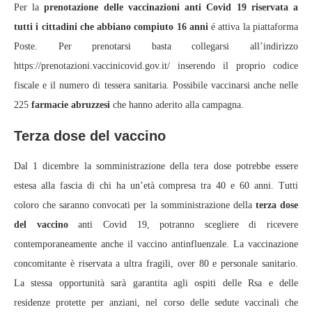
Per la
prenotazione delle vaccinazioni anti Covid 19
riservata a
tutti i cittadini che abbiano compiuto 16 anni
é attiva la piattaforma
Poste. Per prenotarsi basta collegarsi all’indirizzo
https://prenotazioni.vaccinicovid.gov.it/ inserendo il proprio codice
fiscale e il numero di tessera sanitaria. Possibile vaccinarsi anche nelle
225
farmacie abruzzesi
che hanno aderito alla campagna.
Terza dose del vaccino
Dal 1 dicembre la somministrazione della tera dose potrebbe essere
estesa alla fascia di chi ha un’età compresa tra 40 e 60 anni. Tutti
coloro che saranno convocati per la somministrazione della
terza dose
del vaccino
anti Covid 19, potranno scegliere di ricevere
contemporaneamente anche il vaccino antinfluenzale. La vaccinazione
concomitante è riservata a ultra fragili, over 80 e personale sanitario.
La stessa opportunità sarà garantita agli ospiti delle Rsa e delle
residenze protette per anziani, nel corso delle sedute vaccinali che