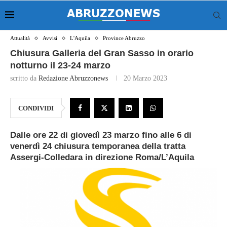
Attualità
Avvisi
L'Aquila
Province Abruzzo
Chiusura Galleria del Gran Sasso in orario
notturno il 23-24 marzo
scritto da
Redazione Abruzzonews
20 Marzo 2023
CONDIVIDI
Dalle ore 22 di giovedì 23 marzo fino alle 6 di
venerdì 24 chiusura temporanea della tratta
Assergi-Colledara in direzione Roma/L’Aquila