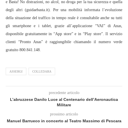
e Basta! No distrazioni, no alcol, no droga per la tua sicurezza e quella
degli altri (guidaebasta.it). Per una mobilità informata l’evoluzione
della situazione del traffico in tempo reale è consultabile anche su tutti
gli smartphone e i tablet, grazie all’applicazione “VAI” di Anas,
disponibile gratuitamente in “App store” e in “Play store”. Il servizio
clienti “Pronto Anas” è raggiungibile chiamando il numero verde
gratuito 800.841.148.
ASSERGI
COLLEDARA
precedente articolo
L’abruzzese Danilo Luce al Centenario dell’Aeronautica
Militare
prossimo articolo
Manuel Barrueco in concerto al Teatro Massimo di Pescara