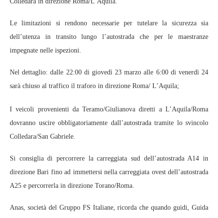
Colledara in direzione Roma/L’Aquila.
Le limitazioni si rendono necessarie per tutelare la sicurezza sia
dell’utenza in transito lungo l’autostrada che per le maestranze
impegnate nelle ispezioni.
Nel dettaglio: dalle 22:00 di giovedì 23 marzo alle 6:00 di venerdì 24
sarà chiuso al traffico il traforo in direzione Roma/ L’Aquila;
I veicoli provenienti da Teramo/Giulianova diretti a L’Aquila/Roma
dovranno uscire obbligatoriamente dall’autostrada tramite lo svincolo
Colledara/San Gabriele.
Si consiglia di percorrere la carreggiata sud dell’autostrada A14 in
direzione Bari fino ad immettersi nella carreggiata ovest dell’autostrada
A25 e percorrerla in direzione Torano/Roma.
Anas, società del Gruppo FS Italiane, ricorda che quando guidi, Guida