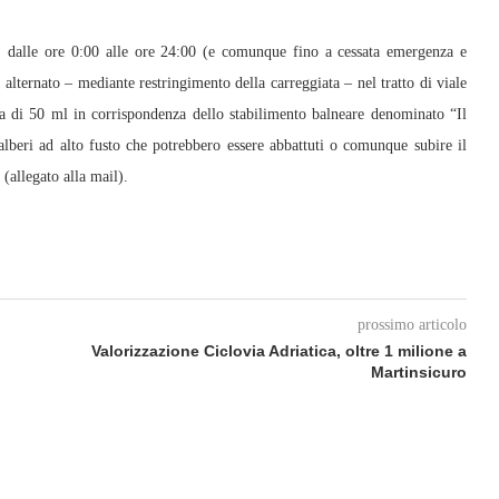
25, dalle ore 0:00 alle ore 24:00 (e comunque fino a cessata emergenza e
o alternato – mediante restringimento della carreggiata – nel tratto di viale
a di 50 ml in corrispondenza dello stabilimento balneare denominato “Il
alberi ad alto fusto che potrebbero essere abbattuti o comunque subire il
 (allegato alla mail).
prossimo articolo
Valorizzazione Ciclovia Adriatica, oltre 1 milione a
Martinsicuro