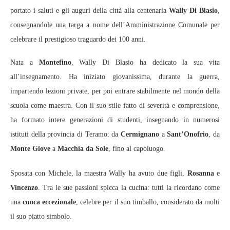
portato i saluti e gli auguri della città alla centenaria
Wally Di Blasio
,
consegnandole una targa a nome dell’Amministrazione Comunale per
celebrare il prestigioso traguardo dei 100 anni.
Nata a
Montefino
, Wally Di Blasio ha dedicato la sua vita
all’insegnamento. Ha iniziato giovanissima, durante la guerra,
impartendo lezioni private, per poi entrare stabilmente nel mondo della
scuola come maestra. Con il suo stile fatto di severità e comprensione,
ha formato intere generazioni di studenti, insegnando in numerosi
istituti della provincia di Teramo: da
Cermignano
a
Sant’Onofrio
, da
Monte Giove
a
Macchia da Sole
, fino al capoluogo.
Sposata con Michele, la maestra Wally ha avuto due figli,
Rosanna
e
Vincenzo
. Tra le sue passioni spicca la cucina: tutti la ricordano come
una
cuoca eccezionale
, celebre per il suo timballo, considerato da molti
il suo piatto simbolo.