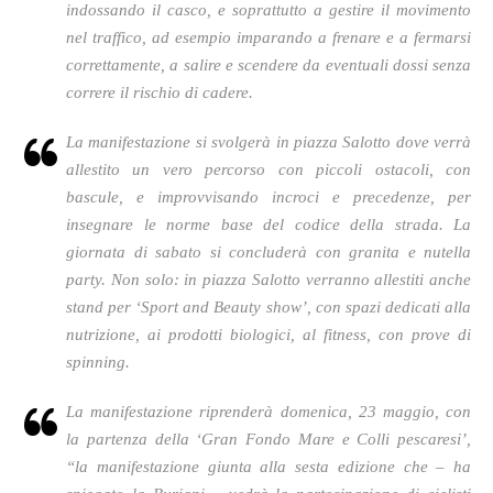
indossando il casco, e soprattutto a gestire il movimento
nel traffico, ad esempio imparando a frenare e a fermarsi
correttamente, a salire e scendere da eventuali dossi senza
correre il rischio di cadere.
La manifestazione si svolgerà in piazza Salotto dove verrà
allestito un vero percorso con piccoli ostacoli, con
bascule, e improvvisando incroci e precedenze, per
insegnare le norme base del codice della strada. La
giornata di sabato si concluderà con granita e nutella
party. Non solo: in piazza Salotto verranno allestiti anche
stand per ‘Sport and Beauty show’, con spazi dedicati alla
nutrizione, ai prodotti biologici, al fitness, con prove di
spinning.
La manifestazione riprenderà domenica, 23 maggio, con
la partenza della ‘Gran Fondo Mare e Colli pescaresi’,
“la manifestazione giunta alla sesta edizione che – ha