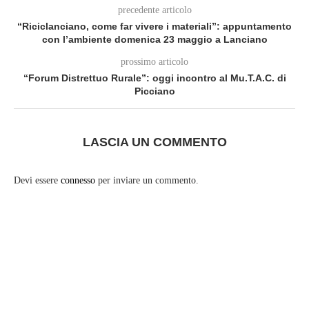
precedente articolo
“Riciclanciano, come far vivere i materiali”: appuntamento
con l’ambiente domenica 23 maggio a Lanciano
prossimo articolo
“Forum Distrettuo Rurale”: oggi incontro al Mu.T.A.C. di
Picciano
LASCIA UN COMMENTO
Devi essere
connesso
per inviare un commento.