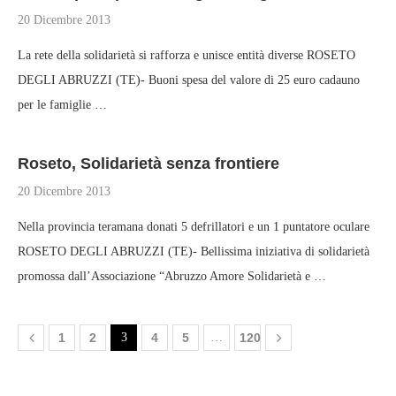
20 Dicembre 2013
La rete della solidarietà si rafforza e unisce entità diverse ROSETO
DEGLI ABRUZZI (TE)- Buoni spesa del valore di 25 euro cadauno
per le famiglie …
Roseto, Solidarietà senza frontiere
20 Dicembre 2013
Nella provincia teramana donati 5 defrillatori e un 1 puntatore oculare
ROSETO DEGLI ABRUZZI (TE)- Bellissima iniziativa di solidarietà
promossa dall’Associazione “Abruzzo Amore Solidarietà e …
1
2
3
4
5
…
120