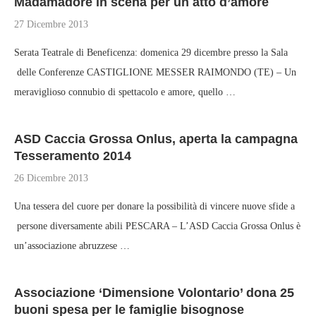
Madamadorè in scena per un atto d’amore
27 Dicembre 2013
Serata Teatrale di Beneficenza: domenica 29 dicembre presso la Sala
delle Conferenze CASTIGLIONE MESSER RAIMONDO (TE) – Un
meraviglioso connubio di spettacolo e amore, quello …
ASD Caccia Grossa Onlus, aperta la campagna
Tesseramento 2014
26 Dicembre 2013
Una tessera del cuore per donare la possibilità di vincere nuove sfide a
persone diversamente abili PESCARA – L’ASD Caccia Grossa Onlus è
un’associazione abruzzese …
Associazione ‘Dimensione Volontario’ dona 25
buoni spesa per le famiglie bisognose